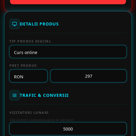
DETALII PRODUS
TIP PRODUS DIGITAL
PREȚ PRODUS
TRAFIC & CONVERSII
VIZITATORI LUNARI
Câți oameni vizitează pagina de vânzare?