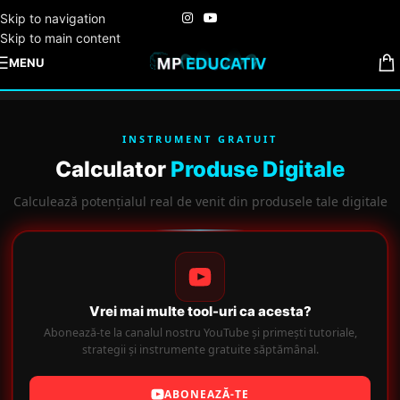
Skip to navigation
Skip to main content
MENU
INSTRUMENT GRATUIT
Calculator
Produse Digitale
Calculează potențialul real de venit din produsele tale digitale
Vrei mai multe tool-uri ca acesta?
Abonează-te la canalul nostru YouTube și primești tutoriale,
strategii și instrumente gratuite săptămânal.
ABONEAZĂ-TE