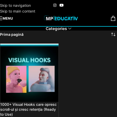
Skip to navigation
Skip to main content
MENU
Categories
Prima pagină
1000+ Visual Hooks care opresc
scroll-ul și cresc retenția (Ready
to Use)